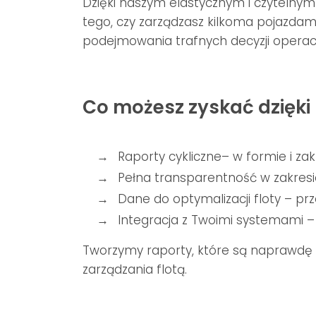
Dzięki naszym elastycznym i czytelnym
tego, czy zarządzasz kilkoma pojazdami
podejmowania trafnych decyzji operacy
Co możesz zyskać dzięk
Raporty cykliczne– w formie i z
Pełna transparentność w zakresi
Dane do optymalizacji floty – prze
Integracja z Twoimi systemami 
Tworzymy raporty, które są naprawdę 
zarządzania flotą.