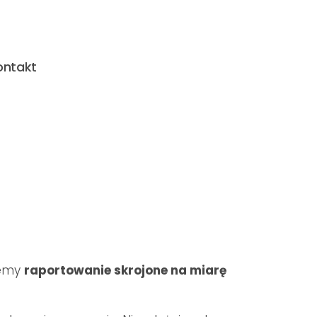
ontakt
jemy
raportowanie skrojone na miarę