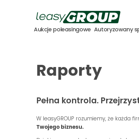
Aukcje poleasingowe
Autoryzowany s
Raporty
Pełna kontrola. Przejrzy
W leasyGROUP rozumiemy, że każda fi
Twojego biznesu.