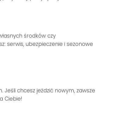
własnych środków czy
z: serwis, ubezpieczenie i sezonowe
. Jeśli chcesz jeździć nowym, zawsze
a Ciebie!