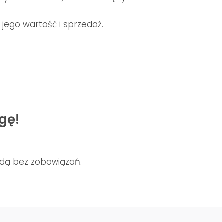
jego wartość i sprzedaż.
gę!
odą bez zobowiązań.