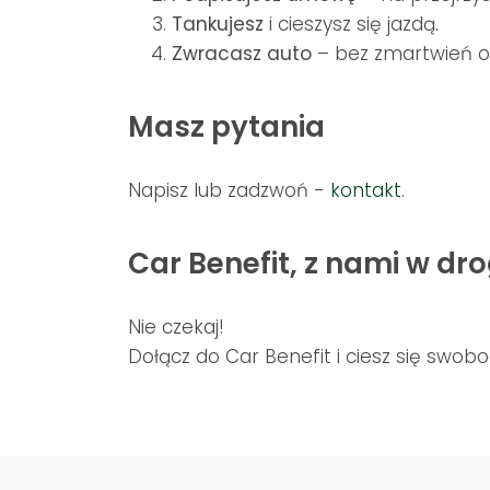
Tankujesz
i cieszysz się jazdą.
Zwracasz auto
– bez zmartwień o 
Masz pytania
Napisz lub zadzwoń -
kontakt
.
Car Benefit, z nami w dro
Nie czekaj!
Dołącz do Car Benefit i ciesz się swob