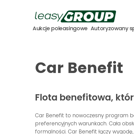
Aukcje poleasingowe
Autoryzowany s
Car Benefit
Flota benefitowa, kt
Car Benefit to nowoczesny program b
preferencyjnych warunkach. Cała obsłu
formalności. Car Benefit łączy wygodę,