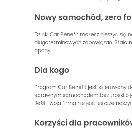
Nowy samochód, zero fo
Dzięki Car Benefit możesz cieszyć si
długoterminowych zobowiązań. Stała mi
opony.
Dla kogo
Program Car Benefit jest skierowany d
sprawnym samochodem bez troski o jeg
Jeśli Twoja firma nie jest jeszcze nas
Korzyści dla pracownikó