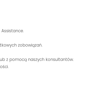
 Assistance.
tkowych zobowiązań.
 lub z pomocą naszych konsultantów.
ości.