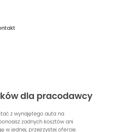
ontakt
ązków dla pracodawcy
tać z wynajętego auta na
 ponosisz żadnych kosztów ani
w jednej, przejrzystej ofercie.